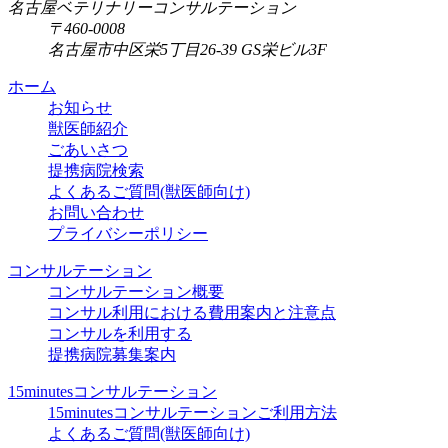
名古屋ベテリナリーコンサルテーション
〒460-0008
名古屋市中区栄5丁目26-39 GS栄ビル3F
ホーム
お知らせ
獣医師紹介
ごあいさつ
提携病院検索
よくあるご質問(獣医師向け)
お問い合わせ
プライバシーポリシー
コンサルテーション
コンサルテーション概要
コンサル利用における費用案内と注意点
コンサルを利用する
提携病院募集案内
15minutesコンサルテーション
15minutesコンサルテーションご利用方法
よくあるご質問(獣医師向け)