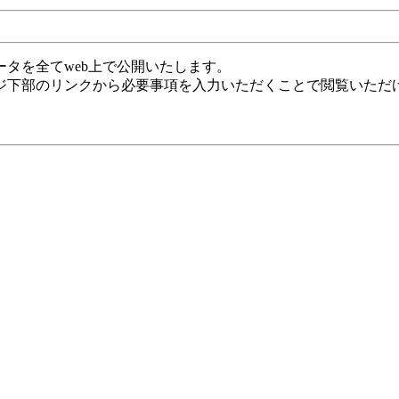
ータを全てweb上で公開いたします。
ジ下部のリンクから必要事項を入力いただくことで閲覧いただ