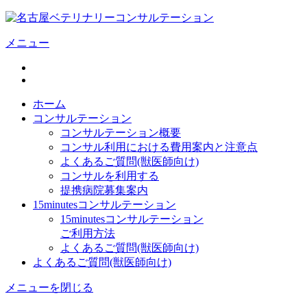
メニュー
ホーム
コンサルテーション
コンサルテーション概要
コンサル利用における費用案内と注意点
よくあるご質問(獣医師向け)
コンサルを利用する
提携病院募集案内
15minutesコンサルテーション
15minutesコンサルテーション
ご利用方法
よくあるご質問(獣医師向け)
よくあるご質問(獣医師向け)
メニューを閉じる