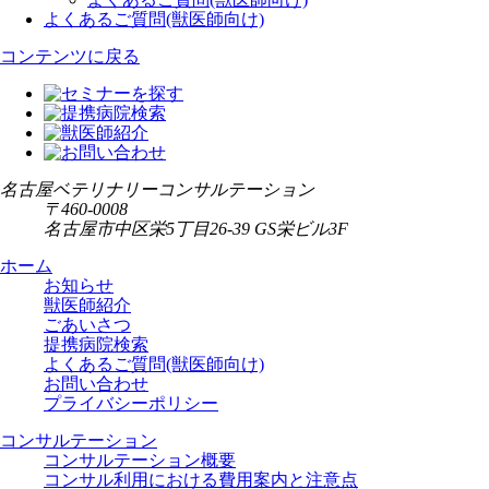
よくあるご質問(獣医師向け)
コンテンツに戻る
名古屋ベテリナリーコンサルテーション
〒460-0008
名古屋市中区栄5丁目26-39 GS栄ビル3F
ホーム
お知らせ
獣医師紹介
ごあいさつ
提携病院検索
よくあるご質問(獣医師向け)
お問い合わせ
プライバシーポリシー
コンサルテーション
コンサルテーション概要
コンサル利用における費用案内と注意点