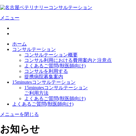
メニュー
ホーム
コンサルテーション
コンサルテーション概要
コンサル利用における費用案内と注意点
よくあるご質問(獣医師向け)
コンサルを利用する
提携病院募集案内
15minutesコンサルテーション
15minutesコンサルテーション
ご利用方法
よくあるご質問(獣医師向け)
よくあるご質問(獣医師向け)
メニューを閉じる
お知らせ