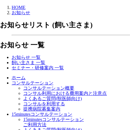
HOME
お知らせ
お知らせリスト (飼い主さま)
お知らせ 一覧
お知らせ 一覧
飼い主さま 一覧
セミナー・研修案内 一覧
ホーム
コンサルテーション
コンサルテーション概要
コンサル利用における費用案内と注意点
よくあるご質問(獣医師向け)
コンサルを利用する
提携病院募集案内
15minutesコンサルテーション
15minutesコンサルテーション
ご利用方法
よくあるご質問(獣医師向け)