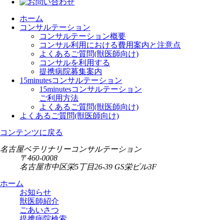
ホーム
コンサルテーション
コンサルテーション概要
コンサル利用における費用案内と注意点
よくあるご質問(獣医師向け)
コンサルを利用する
提携病院募集案内
15minutesコンサルテーション
15minutesコンサルテーション
ご利用方法
よくあるご質問(獣医師向け)
よくあるご質問(獣医師向け)
コンテンツに戻る
名古屋ベテリナリーコンサルテーション
〒460-0008
名古屋市中区栄5丁目26-39 GS栄ビル3F
ホーム
お知らせ
獣医師紹介
ごあいさつ
提携病院検索