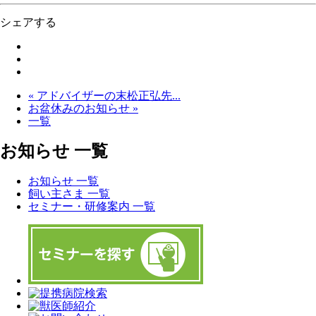
シェアする
« アドバイザーの末松正弘先...
お盆休みのお知らせ »
一覧
お知らせ 一覧
お知らせ 一覧
飼い主さま 一覧
セミナー・研修案内 一覧