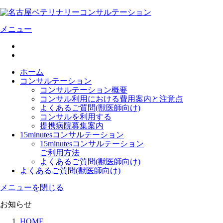
メニュー
ホーム
コンサルテーション
コンサルテーション概要
コンサル利用における費用案内と注意点
よくあるご質問(獣医師向け)
コンサルを利用する
提携病院募集案内
15minutesコンサルテーション
15minutesコンサルテーション
ご利用方法
よくあるご質問(獣医師向け)
よくあるご質問(獣医師向け)
メニューを閉じる
お知らせ
HOME