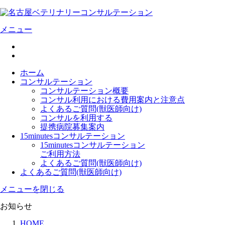
メニュー
ホーム
コンサルテーション
コンサルテーション概要
コンサル利用における費用案内と注意点
よくあるご質問(獣医師向け)
コンサルを利用する
提携病院募集案内
15minutesコンサルテーション
15minutesコンサルテーション
ご利用方法
よくあるご質問(獣医師向け)
よくあるご質問(獣医師向け)
メニューを閉じる
お知らせ
HOME