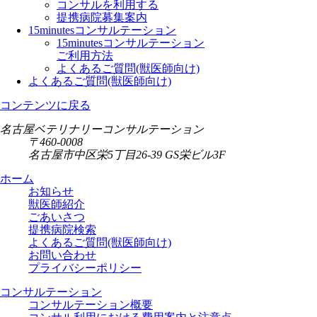
コンサルを利用する
提携病院募集案内
15minutesコンサルテーション
15minutesコンサルテーション
ご利用方法
よくあるご質問(獣医師向け)
よくあるご質問(獣医師向け)
コンテンツに戻る
名古屋ベテリナリーコンサルテーション
〒460-0008
名古屋市中区栄5丁目26-39 GS栄ビル3F
ホーム
お知らせ
獣医師紹介
ごあいさつ
提携病院検索
よくあるご質問(獣医師向け)
お問い合わせ
プライバシーポリシー
コンサルテーション
コンサルテーション概要