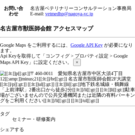
お問い合
名古屋ベテリナリーコンサルテーション事務局
わせ
E-mail:
vetmedhp@nagoya-vc.jp
名古屋市獣医師会館 アクセスマップ
Google Maps をご利用するには、
Google API Key
が必要になり
ます。
Api Keyを取得して「コンフィグ > プロパティ設定 > Google
Maps API Key」に設定ください。
×
タグ
セミナー・研修案内
シェアする