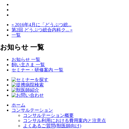
« 2016年4月に「どうぶつ総...
第2回 どうぶつ総合内科ク... »
一覧
お知らせ 一覧
お知らせ 一覧
飼い主さま 一覧
セミナー・研修案内 一覧
ホーム
コンサルテーション
コンサルテーション概要
コンサル利用における費用案内と注意点
よくあるご質問(獣医師向け)