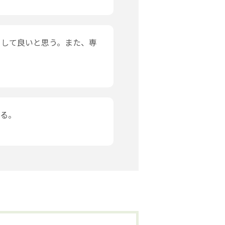
として良いと思う。また、専
ある。