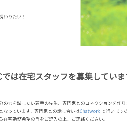
携わりたい！
VCでは在宅スタッフを募集していま
分の力を試したい若手の先生、専門家とのコネクションを作り
となっています。専門家との話し合いは
Chatwork
で行います
ら在宅勤務希望の旨をご記入の上、ご連絡ください。