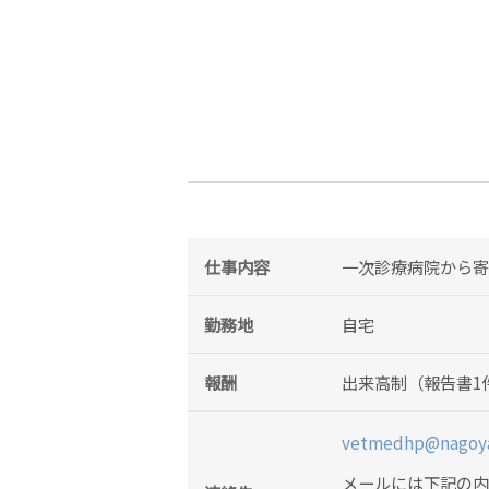
仕事内容
一次診療病院から
勤務地
自宅
報酬
出来高制（報告書1件
vetmedhp@nagoya
メールには下記の内