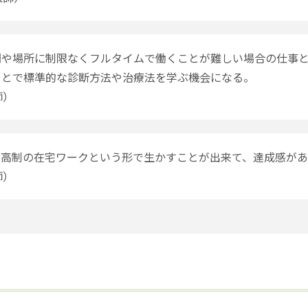
間や場所に制限なくフルタイムで働くことが難しい場合の仕事
ことで標準的な診断方法や治療法を学ぶ機会になる。
師）
来高制の在宅ワークという形で生かすことが出来て、達成感が
師）