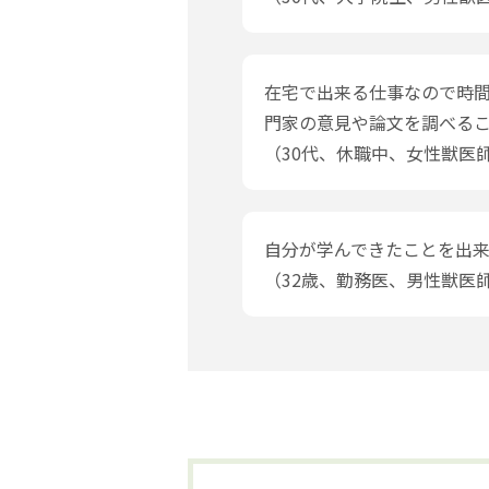
在宅で出来る仕事なので時
門家の意見や論文を調べる
（30代、休職中、女性獣医
自分が学んできたことを出
（32歳、勤務医、男性獣医