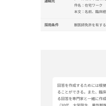
連絡先
件名：在宅ワーク
本文：名前、臨床経
採用条件
獣医師免許を有する
回答を作成するためには根
ることができる。また、臨
る回答を専門家と一緒に作
（30代、大学院生、男性獣