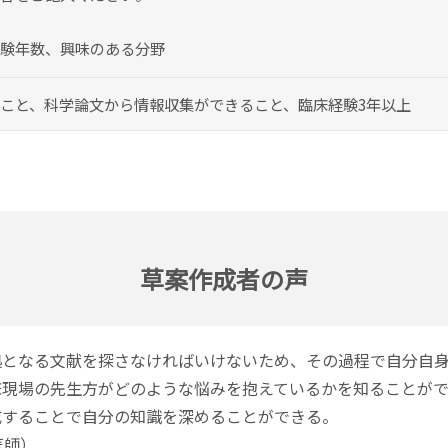
験年数、興味のある分野
こと、科学論文から情報収集ができること、臨床経験3年以上
草案作成者の声
拠となる文献を探さなければいけないため、その過程で自分自
床現場の先生方がどのような悩みを抱えているかを知ることが
成することで自分の知識を深めることができる。
医師）