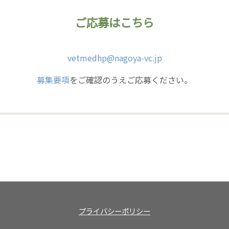
ご応募はこちら
vetmedhp@nagoya-vc.jp
募集要項
をご確認のうえご応募ください。
プライバシーポリシー