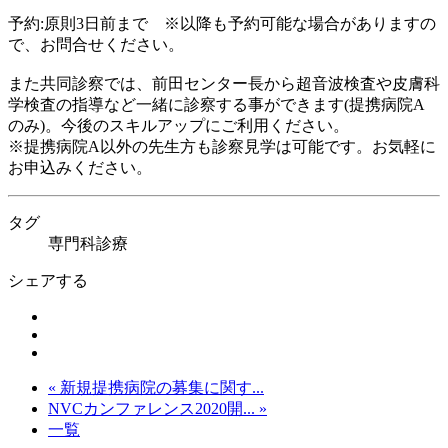
予約:原則3日前まで ※以降も予約可能な場合がありますの
で、お問合せください。
また共同診察では、前田センター長から超音波検査や皮膚科
学検査の指導など一緒に診察する事ができます(提携病院A
のみ)。今後のスキルアップにご利用ください。
※提携病院A以外の先生方も診察見学は可能です。お気軽に
お申込みください。
タグ
専門科診療
シェアする
« 新規提携病院の募集に関す...
NVCカンファレンス2020開... »
一覧