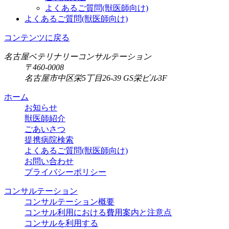
よくあるご質問(獣医師向け)
よくあるご質問(獣医師向け)
コンテンツに戻る
名古屋ベテリナリーコンサルテーション
〒460-0008
名古屋市中区栄5丁目26-39 GS栄ビル3F
ホーム
お知らせ
獣医師紹介
ごあいさつ
提携病院検索
よくあるご質問(獣医師向け)
お問い合わせ
プライバシーポリシー
コンサルテーション
コンサルテーション概要
コンサル利用における費用案内と注意点
コンサルを利用する