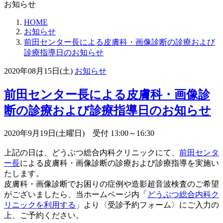
お知らせ
HOME
お知らせ
前田センター長による皮膚科・画像診断の診療および
診療指導日のお知らせ
2020年08月15日(土)
お知らせ
前田センター長による皮膚科・画像診
断の診療および診療指導日のお知らせ
2020年9月19日(土曜日) 受付 13:00～16:30
上記の日は、どうぶつ総合内科クリニックにて、
前田センタ
ー長
による皮膚科・画像診断の診療および診療指導を実施い
たします。
皮膚科・画像診断でお困りの症例や造影超音波検査のご希望
がございましたら、当ホームページ内「
どうぶつ総合内科ク
リニックを利用する
」より〈受診予約フォーム〉にご入力の
上、ご予約ください。