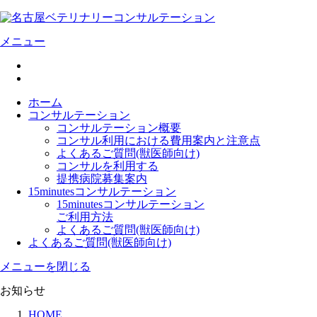
メニュー
ホーム
コンサルテーション
コンサルテーション概要
コンサル利用における費用案内と注意点
よくあるご質問(獣医師向け)
コンサルを利用する
提携病院募集案内
15minutesコンサルテーション
15minutesコンサルテーション
ご利用方法
よくあるご質問(獣医師向け)
よくあるご質問(獣医師向け)
メニューを閉じる
お知らせ
HOME