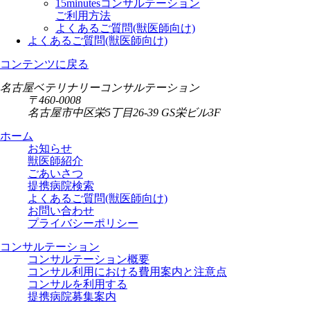
15minutesコンサルテーション
ご利用方法
よくあるご質問(獣医師向け)
よくあるご質問(獣医師向け)
コンテンツに戻る
名古屋ベテリナリーコンサルテーション
〒460-0008
名古屋市中区栄5丁目26-39 GS栄ビル3F
ホーム
お知らせ
獣医師紹介
ごあいさつ
提携病院検索
よくあるご質問(獣医師向け)
お問い合わせ
プライバシーポリシー
コンサルテーション
コンサルテーション概要
コンサル利用における費用案内と注意点
コンサルを利用する
提携病院募集案内