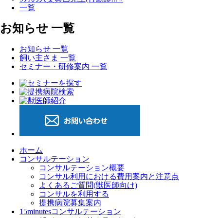
一覧
お知らせ 一覧
お知らせ 一覧
飼い主さま 一覧
セミナー・研修案内 一覧
ホーム
コンサルテーション
コンサルテーション概要
コンサル利用における費用案内と注意点
よくあるご質問(獣医師向け)
コンサルを利用する
提携病院募集案内
15minutesコンサルテーション