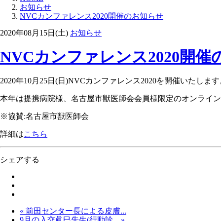
お知らせ
NVCカンファレンス2020開催のお知らせ
2020年08月15日(土)
お知らせ
NVCカンファレンス2020開
2020年10月25日(日)NVCカンファレンス2020を開催いたしま
本年は提携病院様、名古屋市獣医師会会員様限定のオンライン
※協賛:名古屋市獣医師会
詳細は
こちら
シェアする
« 前田センター長による皮膚...
9月の入交眞巳先生(行動診... »