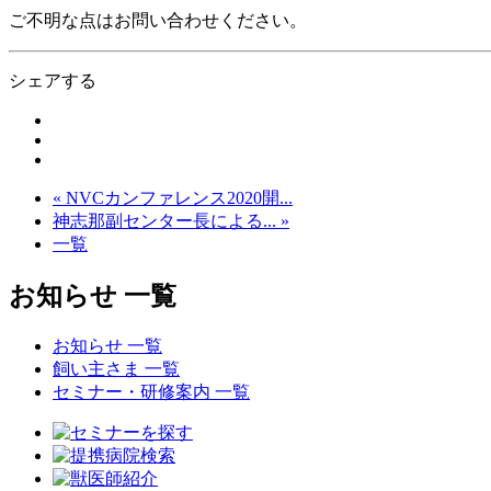
ご不明な点はお問い合わせください。
シェアする
« NVCカンファレンス2020開...
神志那副センター長による... »
一覧
お知らせ 一覧
お知らせ 一覧
飼い主さま 一覧
セミナー・研修案内 一覧