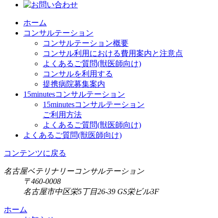
ホーム
コンサルテーション
コンサルテーション概要
コンサル利用における費用案内と注意点
よくあるご質問(獣医師向け)
コンサルを利用する
提携病院募集案内
15minutesコンサルテーション
15minutesコンサルテーション
ご利用方法
よくあるご質問(獣医師向け)
よくあるご質問(獣医師向け)
コンテンツに戻る
名古屋ベテリナリーコンサルテーション
〒460-0008
名古屋市中区栄5丁目26-39 GS栄ビル3F
ホーム