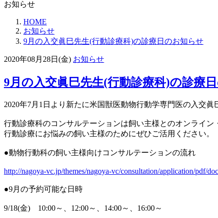
お知らせ
HOME
お知らせ
9月の入交眞巳先生(行動診療科)の診療日のお知らせ
2020年08月28日(金)
お知らせ
9月の入交眞巳先生(行動診療科)の診療
2020年7月1日より新たに
米国獣医動物行動学専門医の
入交
眞
行動診療科のコンサルテーションは飼い主様とのオンライン
行動診療にお悩みの飼い主様のためにぜひご活用ください。
●動物行動科の飼い主様向けコンサルテーションの流れ
http://nagoya-vc.jp/themes/nagoya-vc/consultation/application/pdf/d
●9月の予約可能な日時
9/18(金) 10:00～、12:00～、14:00～、16:00～