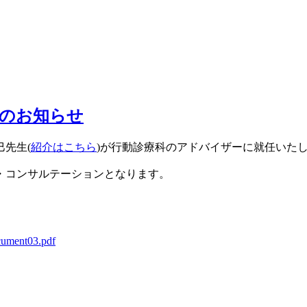
日のお知らせ
巳
先生(
紹介はこちら
)
が行動診療科
のアドバイザーに就任いた
・コンサルテーションとなります。
ocument03.pdf