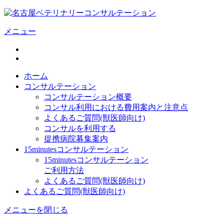
メニュー
ホーム
コンサルテーション
コンサルテーション概要
コンサル利用における費用案内と注意点
よくあるご質問(獣医師向け)
コンサルを利用する
提携病院募集案内
15minutesコンサルテーション
15minutesコンサルテーション
ご利用方法
よくあるご質問(獣医師向け)
よくあるご質問(獣医師向け)
メニューを閉じる