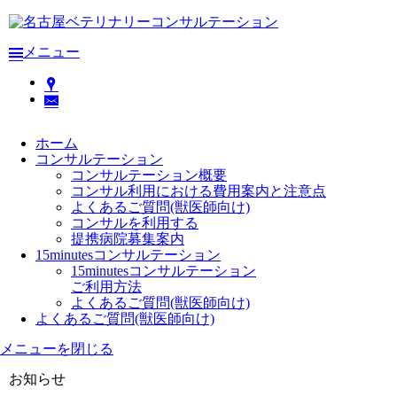
メニュー
ホーム
コンサルテーション
コンサルテーション概要
コンサル利用における費用案内と注意点
よくあるご質問(獣医師向け)
コンサルを利用する
提携病院募集案内
15minutesコンサルテーション
15minutesコンサルテーション
ご利用方法
よくあるご質問(獣医師向け)
よくあるご質問(獣医師向け)
メニューを閉じる
お知らせ