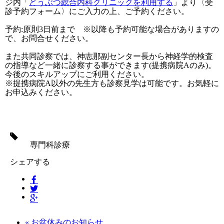
ジ内「
どうぶつ総合内科クリニックを利用する
」より〈受
診予約フォーム〉にご入力の上、ご予約ください。
予約:原則3日前まで ※以降も予約可能な場合がありますの
で、お問合せください。
また共同診察では、神志那副センター長から神経学的検査
の指導など一緒に診察する事ができます(提携病院Aのみ)。
今後のスキルアップにご利用ください。
※提携病院A以外の先生方も診察見学は可能です。お気軽に
お申込みください。
タ
グ
専門科診療
シェアする
« お盆休みのお知らせ