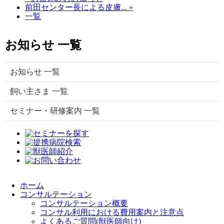
前田センター長による皮膚... »
一覧
お知らせ 一覧
お知らせ 一覧
飼い主さま 一覧
セミナー・研修案内 一覧
ホーム
コンサルテーション
コンサルテーション概要
コンサル利用における費用案内と注意点
よくあるご質問(獣医師向け)