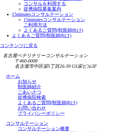
コンサルを利用する
提携病院募集案内
15minutesコンサルテーション
15minutesコンサルテーション
ご利用方法
よくあるご質問(獣医師向け)
よくあるご質問(獣医師向け)
コンテンツに戻る
名古屋ベテリナリーコンサルテーション
〒460-0008
名古屋市中区栄5丁目26-39 GS栄ビル3F
ホーム
お知らせ
獣医師紹介
ごあいさつ
提携病院検索
よくあるご質問(獣医師向け)
お問い合わせ
プライバシーポリシー
コンサルテーション
コンサルテーション概要