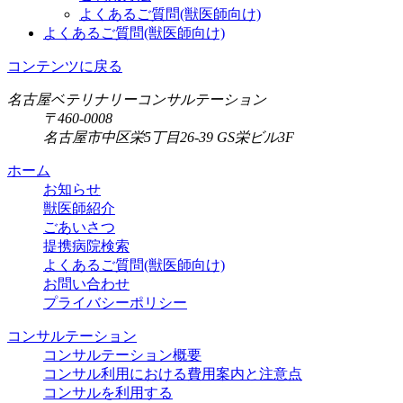
よくあるご質問(獣医師向け)
よくあるご質問(獣医師向け)
コンテンツに戻る
名古屋ベテリナリーコンサルテーション
〒460-0008
名古屋市中区栄5丁目26-39 GS栄ビル3F
ホーム
お知らせ
獣医師紹介
ごあいさつ
提携病院検索
よくあるご質問(獣医師向け)
お問い合わせ
プライバシーポリシー
コンサルテーション
コンサルテーション概要
コンサル利用における費用案内と注意点
コンサルを利用する