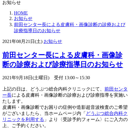
お知らせ
HOME
お知らせ
前田センター長による皮膚科・画像診断の診療および
診療指導日のお知らせ
2021年08月21日(土)
お知らせ
前田センター長による皮膚科・画像診
断の診療および診療指導日のお知らせ
2021年9月18日(土曜日) 受付 13:00～15:30
上記の日は、どうぶつ総合内科クリニックにて、
前田センタ
ー長
による皮膚科・画像診断の診療および診療指導を実施い
たします。
皮膚科・画像診断でお困りの症例や造影超音波検査のご希望
がございましたら、当ホームページ内「
どうぶつ総合内科ク
リニックを利用する
」より〈受診予約フォーム〉にご入力の
上、ご予約ください。