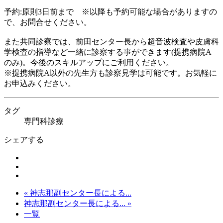
予約:原則3日前まで ※以降も予約可能な場合がありますの
で、お問合せください。
また共同診察では、前田センター長から超音波検査や皮膚科
学検査の指導など一緒に診察する事ができます(提携病院A
のみ)。今後のスキルアップにご利用ください。
※提携病院A以外の先生方も診察見学は可能です。お気軽に
お申込みください。
タグ
専門科診療
シェアする
« 神志那副センター長による...
神志那副センター長による... »
一覧