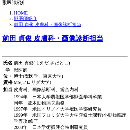
獣医師紹介
HOME
獣医師紹介
前田 貞俊 皮膚科・画像診断担当
前田 貞俊 皮膚科・画像診断担当
氏名
前田 貞俊(まえだ さだとし)
学
獣医師
位・
博士(獣医学、東京大学)
資格
MS(フロリダ大学)
担当
皮膚科、画像診断科、総合内科
1994年 日本大学農獣医学部獣医学科卒業
同年 並木動物病院勤務
1997年 米国イリノイ大学獣医学部研究員
1999年 米国フロリダ大学大学院修士課程(小動物臨床
学専攻)修了
2003年 日本学術振興会特別研究員